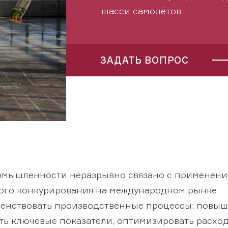
шасси самолётов
ЗАДАТЬ ВОПРОС
омышленности неразрывно связано с применен
ного конкурирования на международном рынке
енствовать производственные процессы: повыш
ать ключевые показатели, оптимизировать расхо