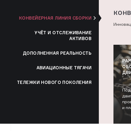
КОНВ
КОНВЕЙЕРНАЯ ЛИНИЯ СБОРКИ
Инновац
УЧЁТ И ОТСЛЕЖИВАНИЕ
АКТИВОВ
ДОПОЛНЕННАЯ РЕАЛЬНОСТЬ
РАМ
ОБ
АВИАЦИОННЫЕ ТЯГАЧИ
ДВ
ТЕЛЕЖКИ НОВОГО ПОКОЛЕНИЯ
Под
дви
про
и п