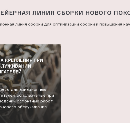
ЕЙЕРНАЯ
ЛИНИЯ
СБОРКИ
НОВОГО
ПОК
ионная линия сборки для оптимизации сборки и повышения кач
А КРЕПЛЕНИЯ ПРИ
СЛУЖИВАНИИ
ИГАТЕЛЕЙ
весы для авиационных
гателей, используемые при
ведении ремонтных работ
ланового обслуживания