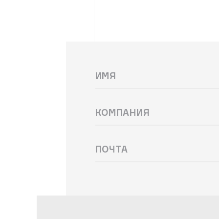
Ь
Имя
Компания
ПОЧТА