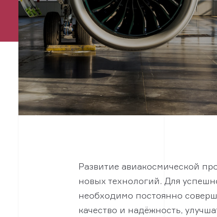
Развитие авиакосмической пр
новых технологий. Для успеш
необходимо постоянно соверш
качество и надёжность, улучш